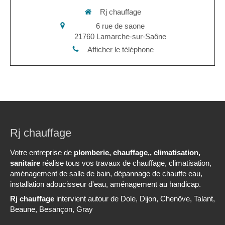
Rj chauffage
6 rue de saone
21760
Lamarche-sur-Saône
Afficher le téléphone
Rj chauffage
Votre entreprise de
plomberie, chauffage,, climatisation,
sanitaire
réalise tous vos travaux de chauffage, climatisation,
aménagement de salle de bain, dépannage de chauffe eau,
installation adoucisseur d'eau, aménagement au handicap.
Rj chauffage
intervient autour de Dole, Dijon, Chenôve, Talant,
Beaune, Besançon, Gray