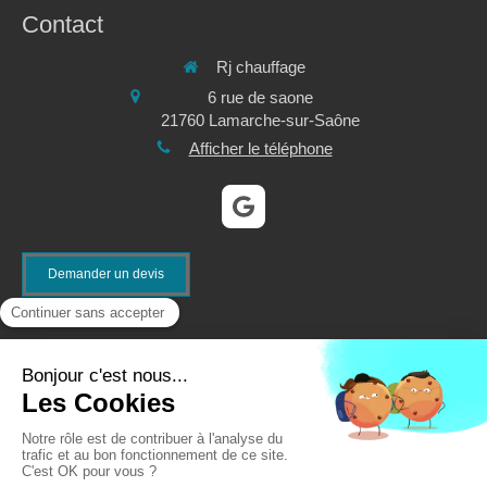
Contact
Rj chauffage
6 rue de saone
21760
Lamarche-sur-Saône
Afficher le téléphone
Demander un devis
©2021 Rj chauffage - Plomberie, chauffage, climatisation,
sanitaire
Création et référencement du site par Simplébo