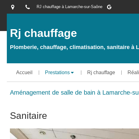
RJ chauffage à Lamarche-sur-Saône
Rj chauffage
Plomberie, chauffage, climatisation, sanitaire 
Accueil
Prestations
Rj chauffage
Réal
Aménagement de salle de bain à Lamarche-su
Sanitaire