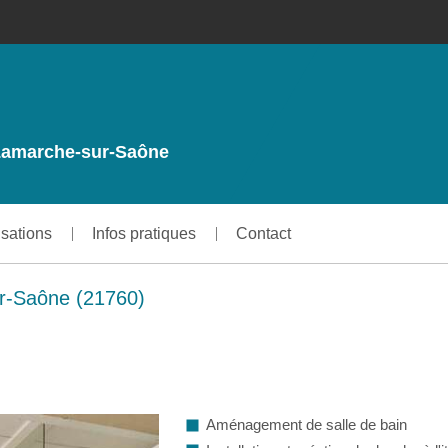
à Lamarche-sur-Saône
isations
Infos pratiques
Contact
r-Saône (21760)
Aménagement de salle de bain