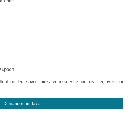
talienne
 support
ent tout leur savoir-faire à votre service pour réaliser, avec soin
Demander un devis