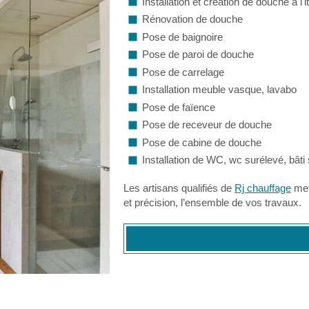
Installation et création de douche à l'i
Rénovation de douche
Pose de baignoire
Pose de paroi de douche
Pose de carrelage
Installation meuble vasque, lavabo
Pose de faïence
Pose de receveur de douche
Pose de cabine de douche
Installation de WC, wc surélevé, bâti
Les artisans qualifiés de
Rj chauffage
mett
et précision, l’ensemble de vos travaux.