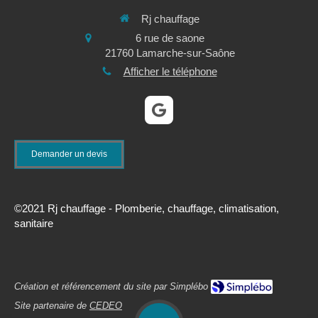
Rj chauffage
6 rue de saone
21760
Lamarche-sur-Saône
Afficher le téléphone
Demander un devis
©2021 Rj chauffage - Plomberie, chauffage, climatisation,
sanitaire
Création et référencement du site par Simplébo
Site partenaire de
CEDEO