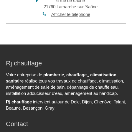
6 rue de saone
21760
Lamarche-sur-Saône
Afficher le téléphone
Rj chauffage
Votre entreprise de
plomberie, chauffage,, climatisation,
sanitaire
réalise tous vos travaux de chauffage, climatisation,
aménagement de salle de bain, dépannage de chauffe eau,
installation adoucisseur d'eau, aménagement au handicap.
Rj chauffage
intervient autour de Dole, Dijon, Chenôve, Talant,
Beaune, Besançon, Gray
Contact