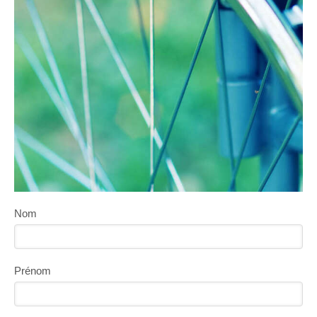
Nom
Prénom