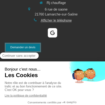
Rj chauffage
6 rue de saone
21760
Lamarche-sur-Saône
Afficher le téléphone
Demander un devis
©2021 Rj chauffage - Plomberie, chauffage, climatisation,
sanitaire
Création et référencement du site par Simplébo
Site partenaire de
CEDEO